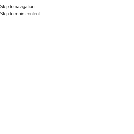
Skip to navigation
Início
Loja
Utensílios
Variedades
Skip to main content
INDISPONÍVEL