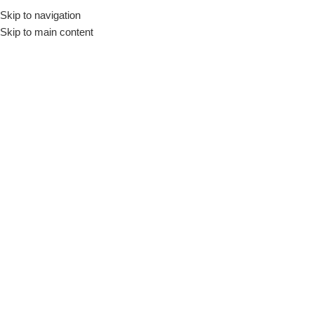
Skip to navigation
Início
Loja
Utensílios
Cestas
Skip to main content