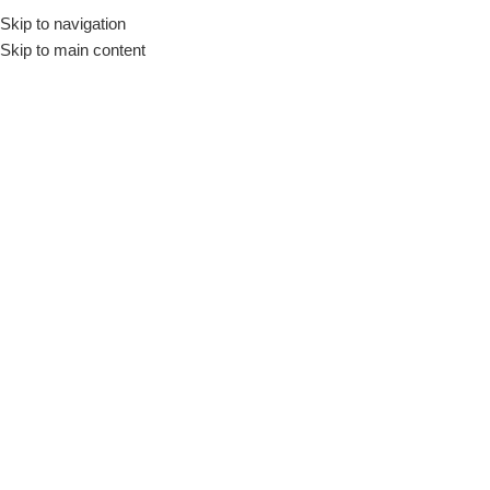
Skip to navigation
Início
Loja
Utensílios
Petisqueiras
Skip to main content