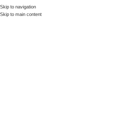
Skip to navigation
Início
Loja
Utensílios
Petisqueiras
Skip to main content