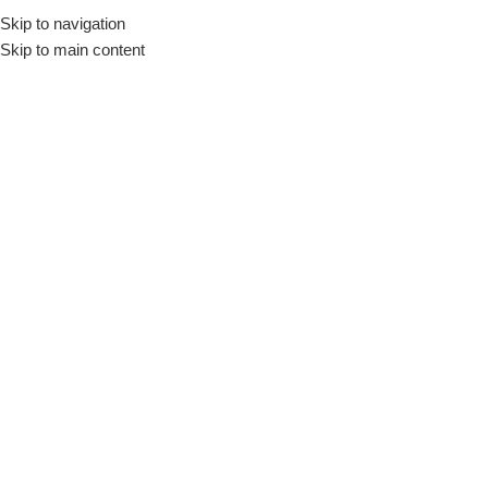
Skip to navigation
Início
Loja
Utensílios
Cestas
Skip to main content