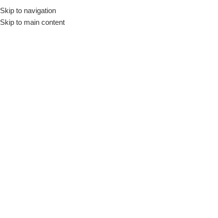
Skip to navigation
Início
Loja
Louças
Travessas
Skip to main content