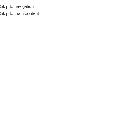
Skip to navigation
Início
Loja
Fornecedores
Arcoroc
Skip to main content