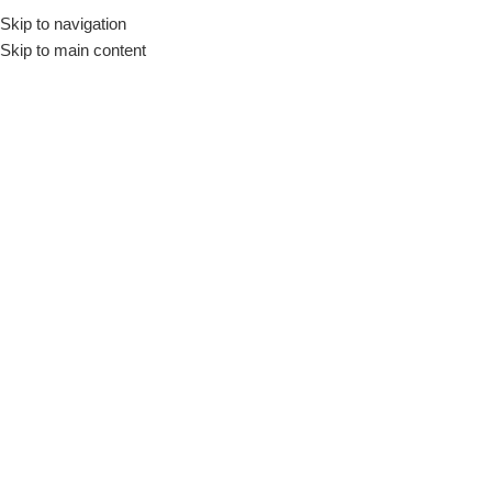
Skip to navigation
Início
Loja
Utensílios
Saladeiras
Skip to main content