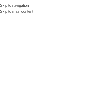
Skip to navigation
Início
Loja
Fornecedores
Metalfrio
Skip to main content
INDISPONÍVEL