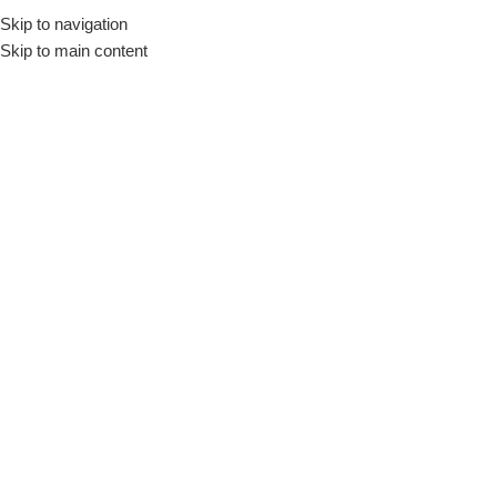
Skip to navigation
Início
Loja
Utensílios
Variedades
Skip to main content