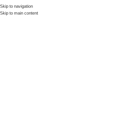
Skip to navigation
Início
Loja
Equipamentos
Bebedouros
Skip to main content