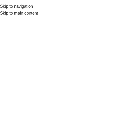
Skip to navigation
Início
Loja
Utensílios
Panelas
Skip to main content