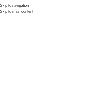
Skip to navigation
Início
Loja
Utensílios
Recipientes
Organizadores
Skip to main content