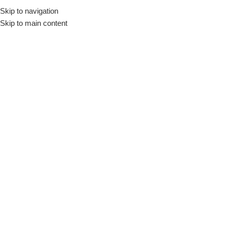
Skip to navigation
Início
Loja
Fornecedores
Mondial
Skip to main content