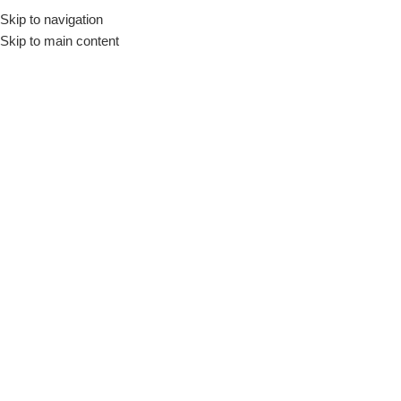
Skip to navigation
Início
Loja
Equipamentos
Mixers
Skip to main content