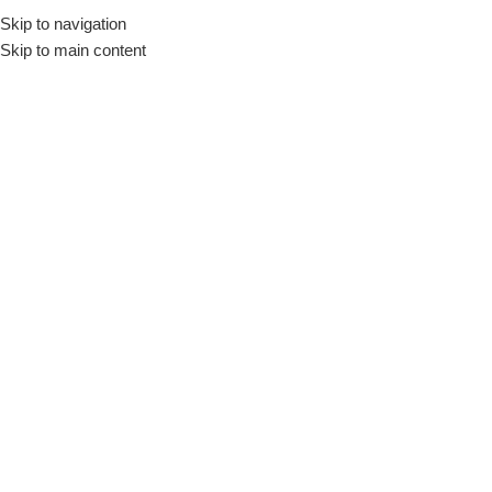
Skip to navigation
Início
Loja
Fornecedores
Marcamix
Skip to main content
INDISPONÍVEL