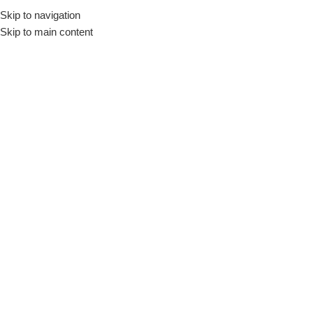
Skip to navigation
Início
Loja
Equipamentos
Fritadeiras
Elétricas
Skip to main content