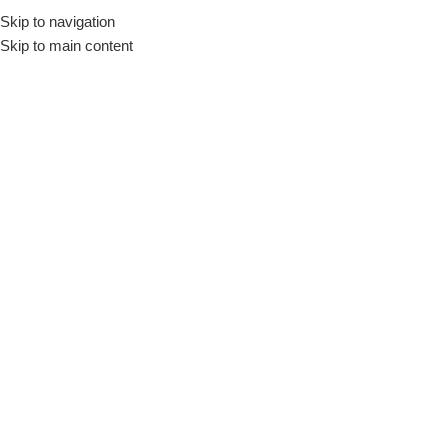
Skip to navigation
Início
Loja
Fornecedores
ABC
Skip to main content