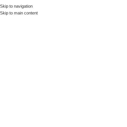
Skip to navigation
Início
Loja
Fornecedores
Motta
Skip to main content
INDISPONÍVEL