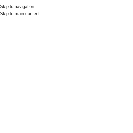
Skip to navigation
Início
Loja
Fornecedores
Venâncio
Skip to main content