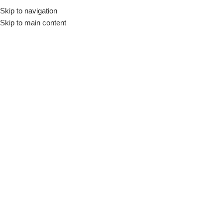
Skip to navigation
Início
Loja
Equipamentos
Estufas
Skip to main content