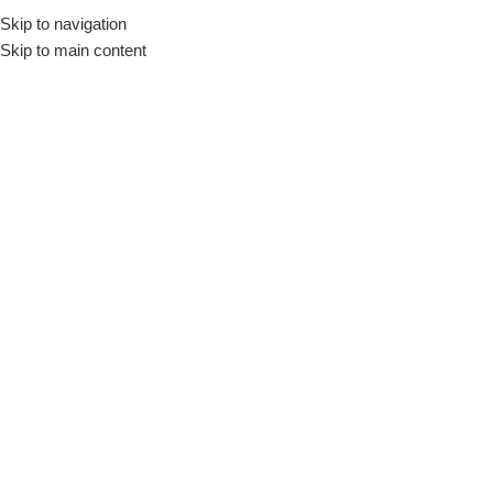
Skip to navigation
Início
Loja
Fornecedores
Brinox
Skip to main content