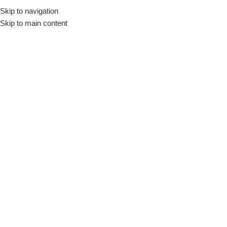
Skip to navigation
Início
Loja
Fornecedores
Brinox
Skip to main content