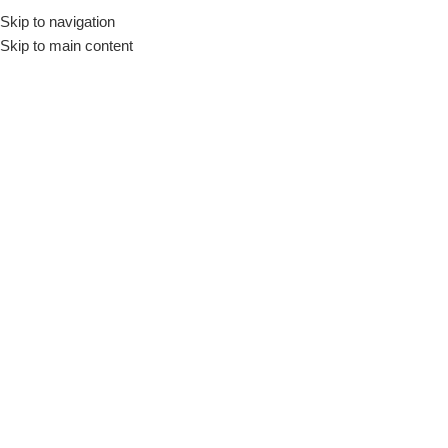
Skip to navigation
Início
Loja
Utensílios
Panelas
Skip to main content
INDISPONÍVEL