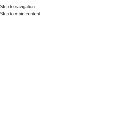
Skip to navigation
Início
Loja
Equipamentos
Balanças
Skip to main content
INDISPONÍVEL