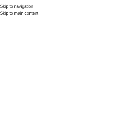
Skip to navigation
Início
Loja
Utensílios
Cortadores
Skip to main content