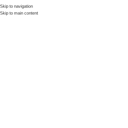
Skip to navigation
Início
Loja
Utensílios
Boleiras
Skip to main content